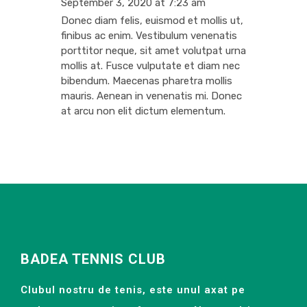
September 3, 2020 at 7:23 am
Donec diam felis, euismod et mollis ut,
finibus ac enim. Vestibulum venenatis
porttitor neque, sit amet volutpat urna
mollis at. Fusce vulputate et diam nec
bibendum. Maecenas pharetra mollis
mauris. Aenean in venenatis mi. Donec
at arcu non elit dictum elementum.
BADEA TENNIS CLUB
Clubul nostru de tenis, este unul axat pe