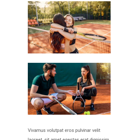
Vivamus volutpat eros pulvinar velit
laoreet, sit amet egestas erat dignissim.