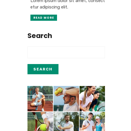
Lorem ipsum dolor sit amet, consect
etur adipiscing elit.
READ MORE
Search