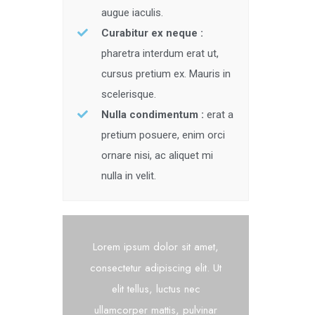
augue iaculis.
Curabitur ex neque :
pharetra interdum erat ut,
cursus pretium ex. Mauris in
scelerisque.
Nulla condimentum :
erat a
pretium posuere, enim orci
ornare nisi, ac aliquet mi
nulla in velit.
Lorem ipsum dolor sit amet,
consectetur adipiscing elit. Ut
elit tellus, luctus nec
ullamcorper mattis, pulvinar