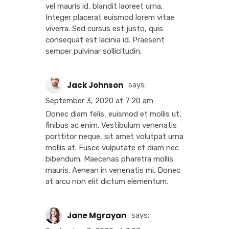
vel mauris id, blandit laoreet urna.
Integer placerat euismod lorem vitae
viverra. Sed cursus est justo, quis
consequat est lacinia id. Praesent
semper pulvinar sollicitudin.
Jack Johnson
says:
September 3, 2020 at 7:20 am
Donec diam felis, euismod et mollis ut,
finibus ac enim. Vestibulum venenatis
porttitor neque, sit amet volutpat urna
mollis at. Fusce vulputate et diam nec
bibendum. Maecenas pharetra mollis
mauris. Aenean in venenatis mi. Donec
at arcu non elit dictum elementum.
Jane Mgrayan
says: