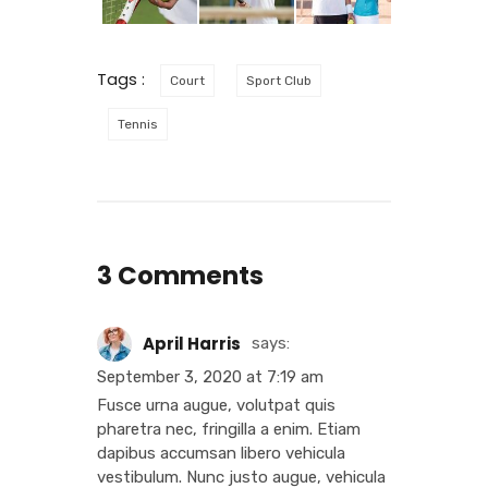
Tags :
Court
Sport Club
Tennis
3 Comments
April Harris
says:
September 3, 2020 at 7:19 am
Fusce urna augue, volutpat quis
pharetra nec, fringilla a enim. Etiam
dapibus accumsan libero vehicula
vestibulum. Nunc justo augue, vehicula