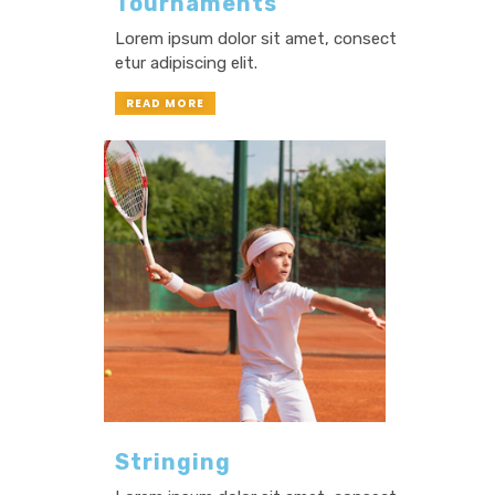
Tournaments
Lorem ipsum dolor sit amet, consect
etur adipiscing elit.
READ MORE
Stringing