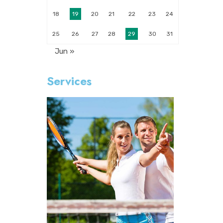
18
19
20
21
22
23
24
25
26
27
28
29
30
31
Jun »
Services