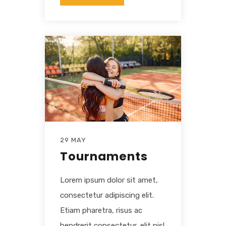
29 MAY
Tournaments
Lorem ipsum dolor sit amet,
consectetur adipiscing elit.
Etiam pharetra, risus ac
hendrerit consectetur, elit nisl