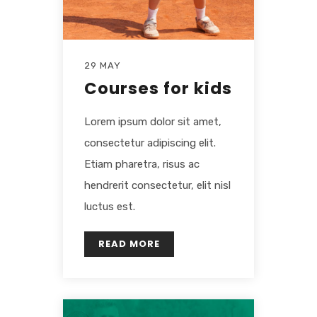
29 MAY
Courses for kids
Lorem ipsum dolor sit amet,
consectetur adipiscing elit.
Etiam pharetra, risus ac
hendrerit consectetur, elit nisl
luctus est.
READ MORE