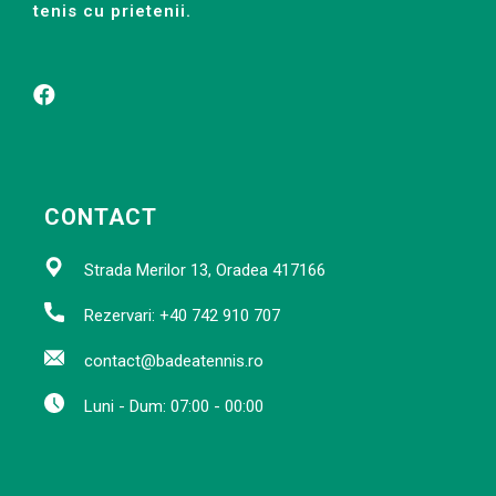
tenis cu prietenii.
CONTACT
Strada Merilor 13, Oradea 417166
Rezervari: +40 742 910 707
contact@badeatennis.ro
Luni - Dum: 07:00 - 00:00