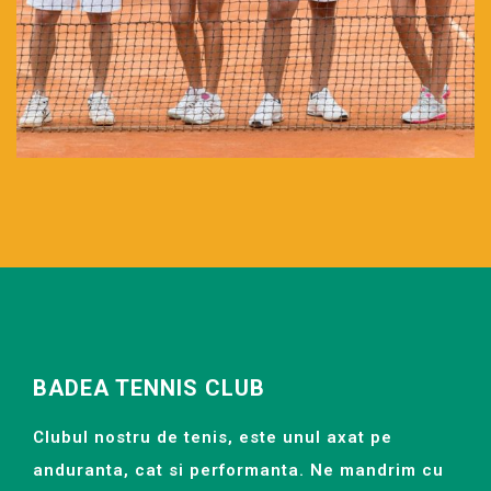
BADEA TENNIS CLUB
Clubul nostru de tenis, este unul axat pe
anduranta, cat si performanta. Ne mandrim cu