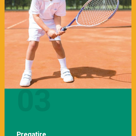
03
Pregatire