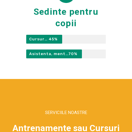
Sedinte pentru
copii
Cursuri Individuale
45%
Asistenta, mentorat si competitivitate
70%
SERVICIILE NOASTRE
Antrenamente sau Cursuri