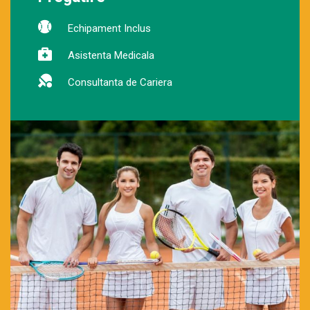
Echipament Inclus
Asistenta Medicala
Consultanta de Cariera