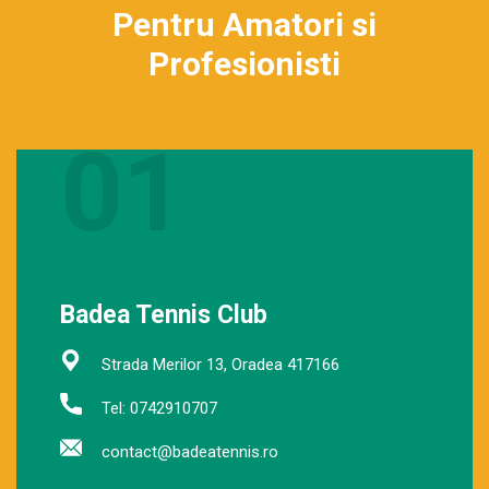
Pentru Amatori si
Profesionisti
01
Badea Tennis Club
Strada Merilor 13, Oradea 417166
Tel: 0742910707
contact@badeatennis.ro