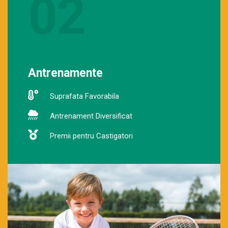
02
Antrenamente
Suprafata Favorabila
Antrenament Diversificat
Premii pentru Castigatori