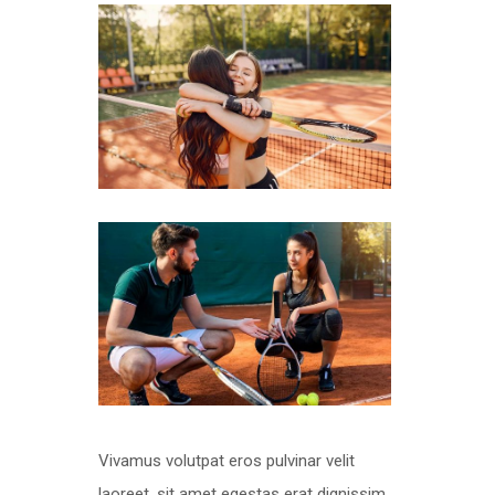
Vivamus volutpat eros pulvinar velit
laoreet, sit amet egestas erat dignissim.