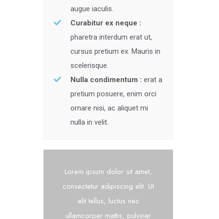
augue iaculis.
Curabitur ex neque :
pharetra interdum erat ut,
cursus pretium ex. Mauris in
scelerisque.
Nulla condimentum :
erat a
pretium posuere, enim orci
ornare nisi, ac aliquet mi
nulla in velit.
Lorem ipsum dolor sit amet,
consectetur adipiscing elit. Ut
elit tellus, luctus nec
ullamcorper mattis, pulvinar