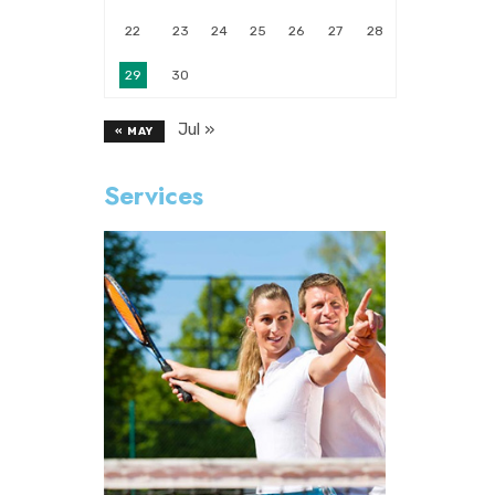
22
23
24
25
26
27
28
29
30
Jul »
« MAY
Services