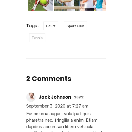
Tags :
Court
Sport Club
Tennis
2 Comments
Jack Johnson
says:
September 3, 2020 at 7:27 am
Fusce urna augue, volutpat quis
pharetra nec, fringilla a enim. Etiam
dapibus accumsan libero vehicula