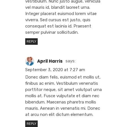
vestibulum. Nunc justo augue, vehicula
vel mauris id, blandit laoreet urna.
Integer placerat euismod lorem vitae
viverra. Sed cursus est justo, quis
consequat est lacinia id. Praesent
semper pulvinar sollicitudin.
REPLY
April Harris
says:
September 3, 2020 at 7:27 am
Donec diam felis, euismod et mollis ut,
finibus ac enim. Vestibulum venenatis
porttitor neque, sit amet volutpat urna
mollis at. Fusce vulputate et diam nec
bibendum. Maecenas pharetra mollis
mauris. Aenean in venenatis mi. Donec
at arcu non elit dictum elementum.
REPLY