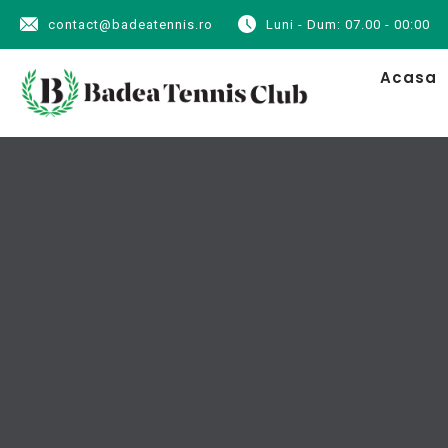
contact@badeatennis.ro
Luni - Dum: 07.00 - 00:00
Acasa