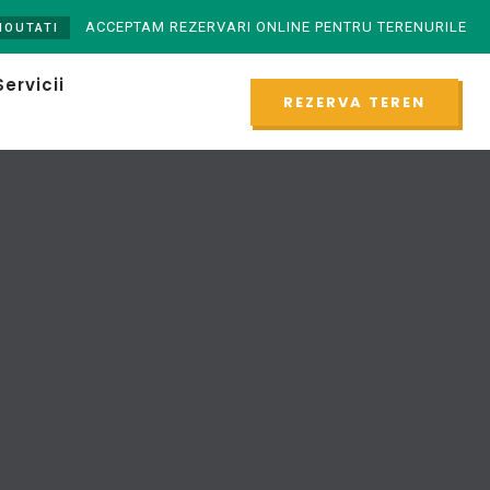
ACCEPTAM REZERVARI ONLINE PENTRU TERENURILE NOASTR
ATI
Servicii
REZERVA TEREN