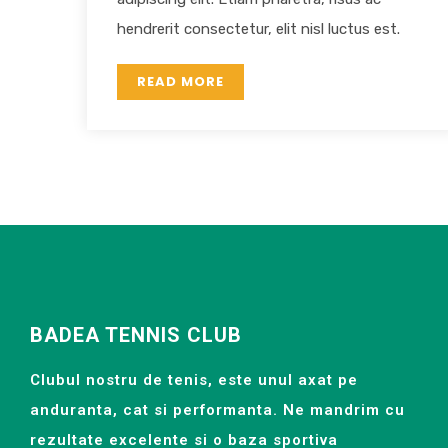
hendrerit consectetur, elit nisl luctus est.
READ MORE
BADEA TENNIS CLUB
Clubul nostru de tenis, este unul axat pe
anduranta, cat si performanta. Ne mandrim cu
rezultate excelente si o baza sportiva