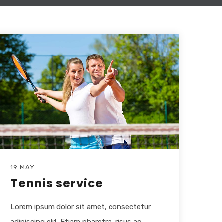
19 MAY
Tennis service
Lorem ipsum dolor sit amet, consectetur
adipiscing elit. Etiam pharetra, risus ac