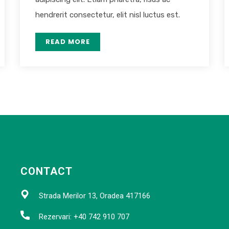
hendrerit consectetur, elit nisl luctus est.
READ MORE
CONTACT
Strada Merilor 13, Oradea 417166
Rezervari: +40 742 910 707