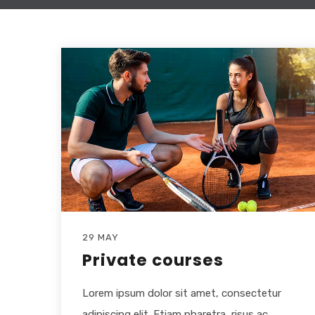
29 MAY
Private courses
Lorem ipsum dolor sit amet, consectetur
adipiscing elit. Etiam pharetra, risus ac